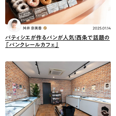
舛井 奈美香
2025.01.14
パティシエが作るパンが人気！西条で話題の
「パンクレールカフェ」