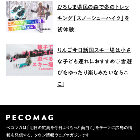
ひろしま県民の森で冬のトレッ
キング「スノーシューハイク」を
初体験！
りんご今日話国スキー場は小さ
な子ども連れにおすすめ♡雪遊
びをゆったり楽しみたいならこ
こ！
ペコマガは「明日の広島を今日よりもっと面白く」をテーマに広島の情
報を発信する、タウン情報ウェブマガジンです