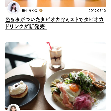
田中ちやこ
2019.05.10
色&味がついたタピオカ！？ミスドでタピオカ
ドリンクが新発売！