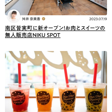
舛井 奈美香
2023.07.19
南区皆実町に新オープン！お肉とスイーツの
無人販売店NIKU SPOT