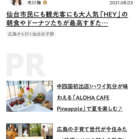
市川 梅
2021.08.03
仙台市民にも観光客にも大人気「HEY」の
朝食やドーナツたちが最高すぎた…
広島から行く仙台女子旅
PR記事
中四国初出店！ハワイ気分が味
わえる「ALOHA CAFE
Pineapple」で夏を楽しむ♪
広島の子育て世代が今住みた