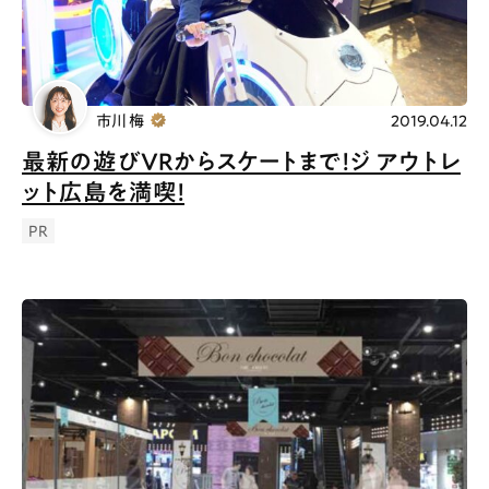
市川 梅
2019.04.12
最新の遊びVRからスケートまで！ジ アウトレ
ット広島を満喫！
PR