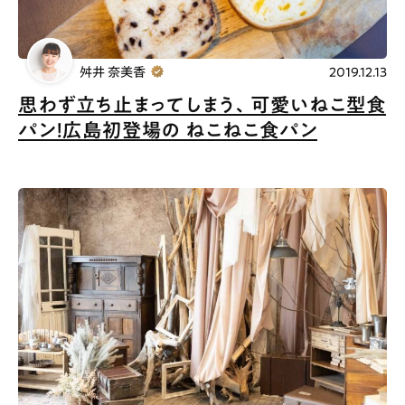
舛井 奈美香
2019.12.13
思わず立ち止まってしまう、可愛いねこ型食
パン！広島初登場の ねこねこ食パン