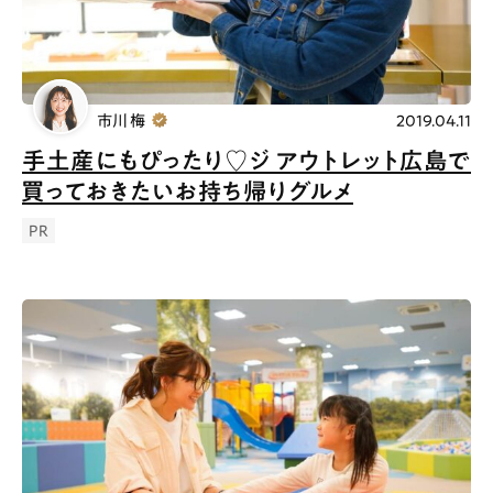
市川 梅
2019.04.11
手土産にもぴったり♡ジ アウトレット広島で
買っておきたいお持ち帰りグルメ
PR