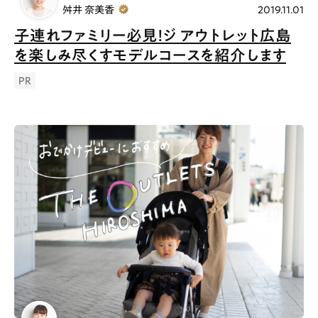
舛井 奈美香
2019.11.01
子連れファミリー必見！ジ アウトレット広島
を楽しみ尽くすモデルコースを紹介します
PR