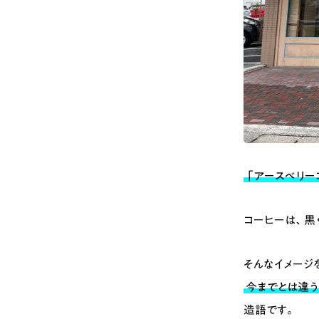
「アースベリー
コーヒーは、黒
そんなイメージ
今までとは違う
造語です。