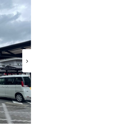
駅を出たら、大通りを