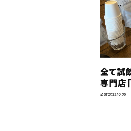
全て試
専門店「ea
公開：2023.10.05