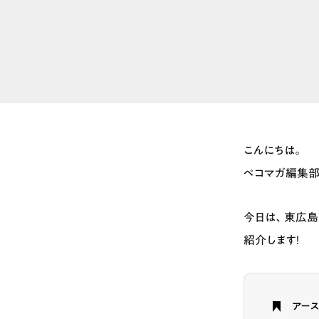
こんにちは。
ペコマガ編集部
今日は、東広
紹介します！
アー