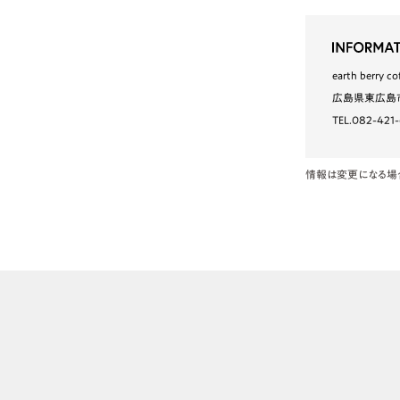
earth berry co
広島県東広島市
TEL.082-421-
情報は変更になる場