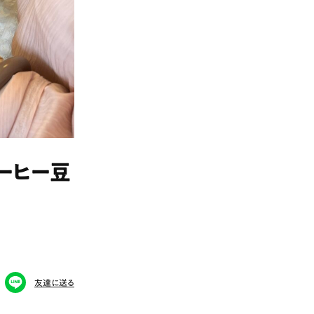
ーヒー豆
友達に送る