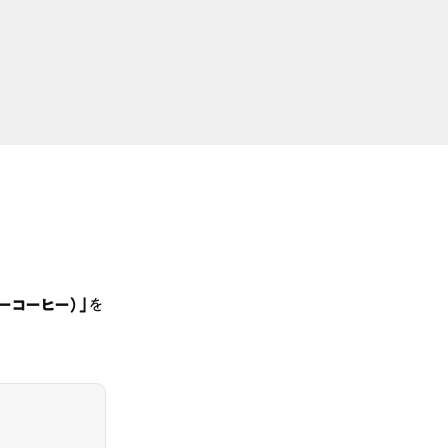
ベリーコーヒー）」
を