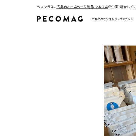
ペコマガは、
広島のホームページ制作 フムフム
が企画・運営して
広島のタウン情報ウェブマガジン