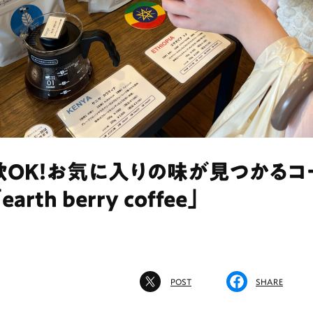
飲OK！お気に入りの味が見つかるコ
rth berry coffee」
POST
SHARE