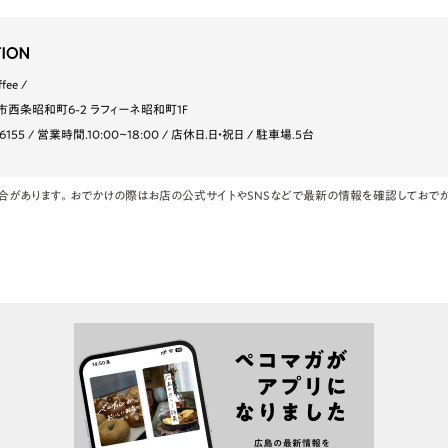
ffee
西条昭和町6-2 ラフィーネ昭和町1F
6155
営業時間.10:00~18:00
店休日.日・祝日
駐車場.5台
合があります。おでかけの際はお店の公式サイトやSNSなどで最新の情報を確認しておでか