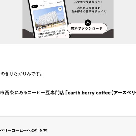
のきりたかりんです。
島市西条にあるコーヒー豆専門店
「earth berry coffee（アース
スベリーコーヒーへの行き方