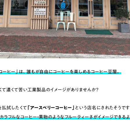
コーヒー」は、誰もが自由にコーヒーを楽しめるコーヒー豆屋。
くて濃くて苦い工業製品のイメージがありませんか？
を払拭したくて
「アースベリーコーヒー」
という店名にされたそうです
カラフルなコーヒー・果物のようなフルーティーさがイメージできるよ