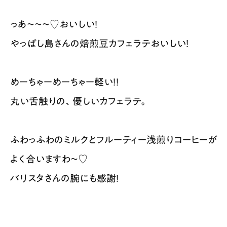
っあ〜〜〜♡おいしい！
やっぱし島さんの焙煎豆カフェラテおいしい！
めーちゃーめーちゃー軽い！！
丸い舌触りの、優しいカフェラテ。
ふわっふわのミルクとフルーティー浅煎りコーヒーが
よく合いますわ〜♡
バリスタさんの腕にも感謝！