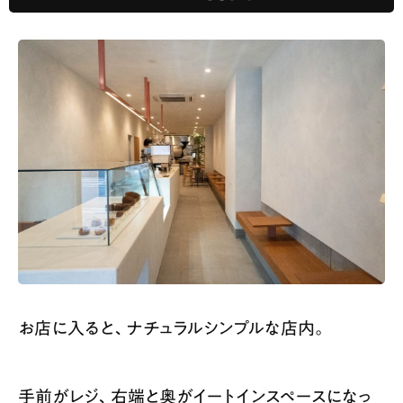
お店に入ると、ナチュラルシンプルな店内。
手前がレジ、右端と奥がイートインスペースになっ