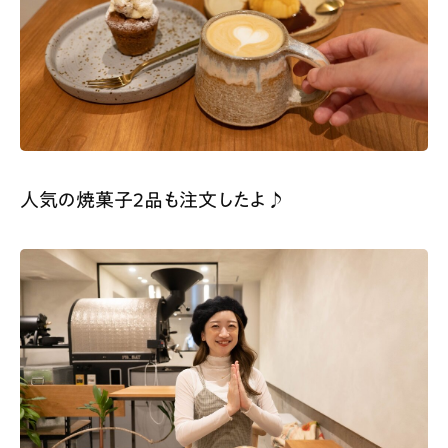
人気の焼菓子2品も注文したよ♪