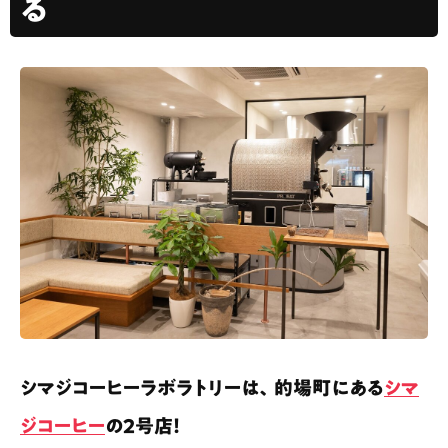
る
シマジコーヒーラボラトリーは、的場町にある
シマ
ジコーヒー
の2号店！