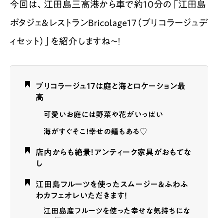
今回は、江田島三高港から車で約10分の「江田島
ポタジェ＆レストランBricolage17（ブリコラージュデ
ィセット）」を紹介しますね〜！
ブリコラージュ17は庭と海とロケーション最
高
可愛いお庭には野菜や花がいっぱい
海がすぐそこ！幸せの鐘もある♡
店内からも絶景！アンティーク家具がおもてな
し
江田島フルーツを使ったスムージー＆ふわふ
わカフェオレいただきます！
江田島産フルーツを使った幸せな気持ちにな