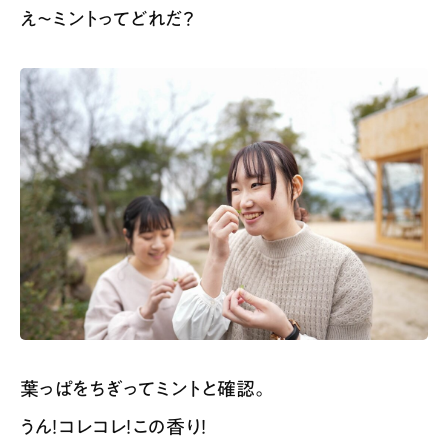
え〜ミントってどれだ？
葉っぱをちぎってミントと確認。
うん！コレコレ！この香り！