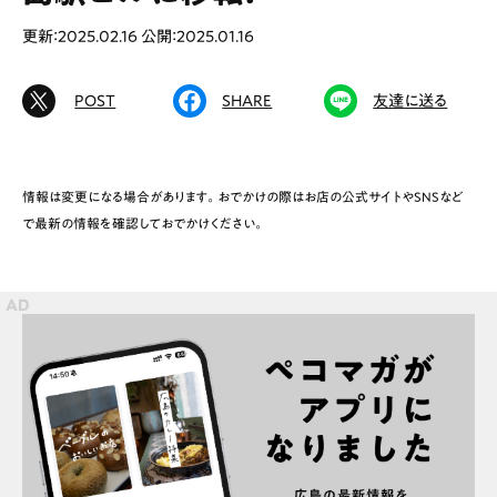
更新：2025.02.16
公開：2025.01.16
Special
Life
Gourmet
News
POST
SHARE
友達に送る
Outing
情報は変更になる場合があります。おでかけの際はお店の公式サイトやSNSなど
で最新の情報を確認しておでかけください。
ペコマガとは
運営会社
スポット情報
広告掲載について
プライバシーポリシー
インフォマティブデータポリシー
お問合せ
利用規約