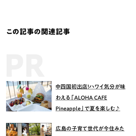
この記事の関連記事
PR記事
中四国初出店！ハワイ気分が味
わえる「ALOHA CAFE
Pineapple」で夏を楽しむ♪
広島の子育て世代が今住みた