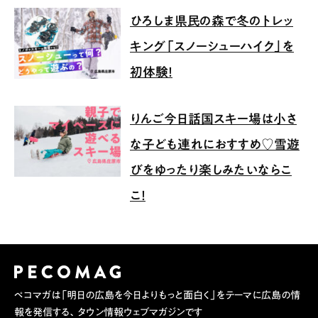
ひろしま県民の森で冬のトレッ
キング「スノーシューハイク」を
初体験！
りんご今日話国スキー場は小さ
な子ども連れにおすすめ♡雪遊
びをゆったり楽しみたいならこ
こ！
ペコマガは「明日の広島を今日よりもっと面白く」をテーマに広島の情
報を発信する、タウン情報ウェブマガジンです