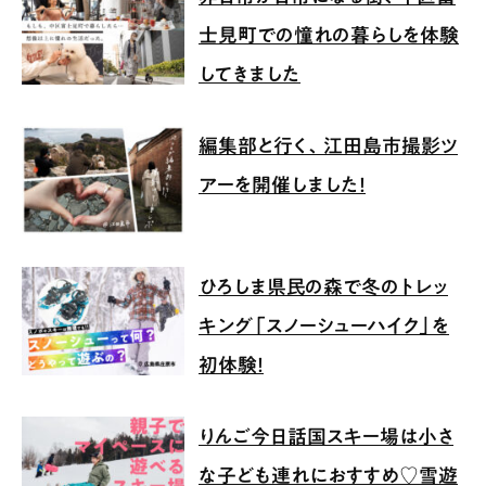
士見町での憧れの暮らしを体験
してきました
編集部と行く、江田島市撮影ツ
アーを開催しました！
ひろしま県民の森で冬のトレッ
キング「スノーシューハイク」を
初体験！
りんご今日話国スキー場は小さ
な子ども連れにおすすめ♡雪遊