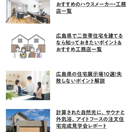
おすすめのハウスメーカー・工務
店一覧
広島県で二世帯住宅を建てる
なら知っておきたいポイント＆
おすすめ工務店一覧
広島県の住宅展示場10選！失
敗しないポイント解説
計算された自然光に、サウナと
外気浴、アイトフースの注文住
宅完成見学会レポート