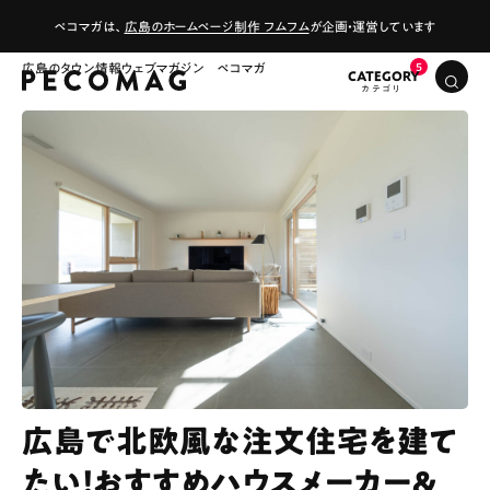
ペコマガは、
広島のホームページ制作 フムフム
が企画・運営しています
広島のタウン情報ウェブマガジン ペコマガ
CATEGORY
広島で北欧風な注文住宅を建て
たい！おすすめハウスメーカー＆