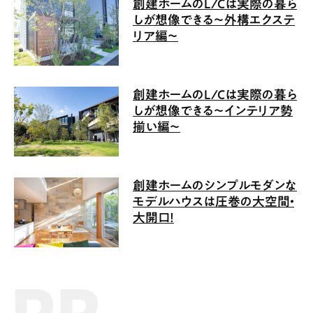
創建ホームのL/Cは実際の暮ら
しが想像できる〜外構エクステ
リア編〜
創建ホームのL/Cは実際の暮ら
しが想像できる〜インテリア勢
揃い編〜
創建ホームのシンプルモダンな
モデルハウスは圧巻の大空間・
大開口！
PR記事