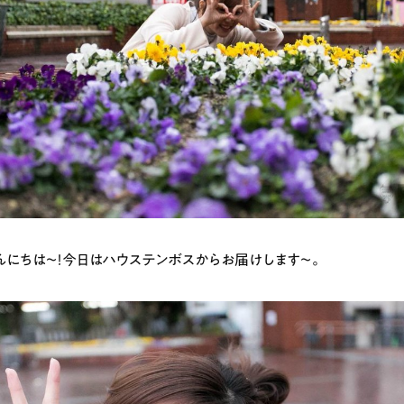
んにちは〜！今日はハウステンボスからお届けします〜。