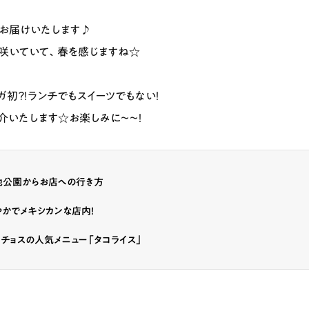
お届けいたします♪
咲いていて、春を感じますね☆
ガ初？！ランチでもスイーツでもない！
介いたします☆お楽しみに〜〜！
地公園からお店への行き方
かでメキシカンな店内！
チョスの人気メニュー「タコライス」