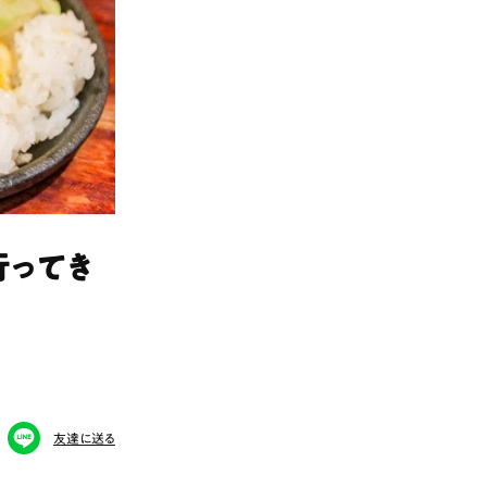
行ってき
友達に送る