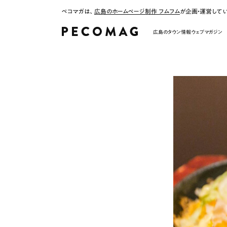
ペコマガは、
広島のホームページ制作 フムフム
が企画・運営して
広島のタウン情報ウェブマガジン