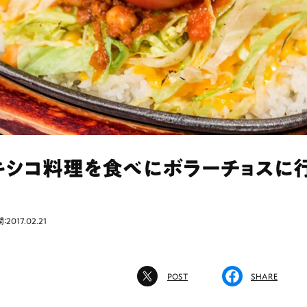
キシコ料理を食べにボラーチョスに
：2017.02.21
POST
SHARE