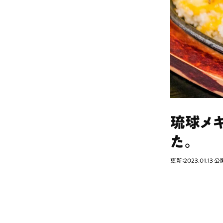
琉球メ
た。
更新：2023.01.13
公開