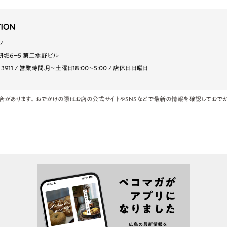
堀6−5 第二水野ビル
 3911
営業時間.月〜土曜日18:00〜5:00
店休日.日曜日
合があります。おでかけの際はお店の公式サイトやSNSなどで最新の情報を確認しておでか