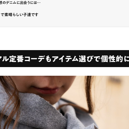
想のデニムに出会うには…
まで素晴らしい子達です
アル定番コーデもアイテム選びで個性的