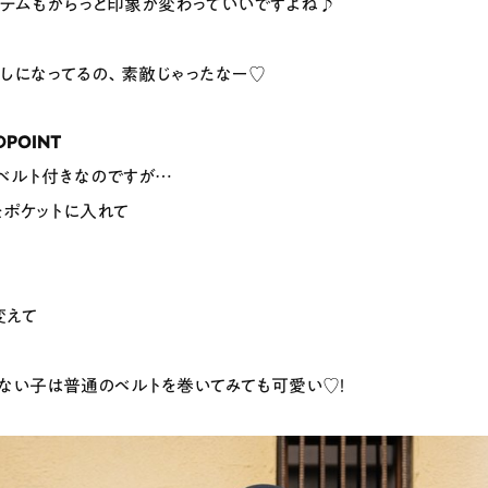
テムもがらっと印象が変わっていいですよね♪
しになってるの、素敵じゃったなー♡
POINT
ベルト付きなのですが…
をポケットに入れて
変えて
ない子は普通のベルトを巻いてみても可愛い♡！