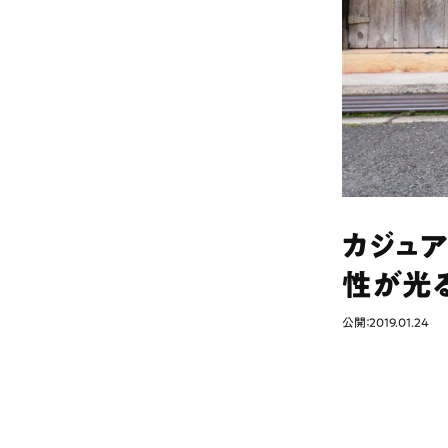
カジュ
性が光る
公開：2019.01.24