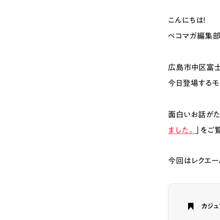
こんにちは！
ペコマガ編集部
広島市中区富士
今日登場するモ
面白いお話がた
ました。
」をご
今回はレクエー
カジ