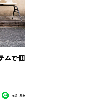
テムで個
友達に送る