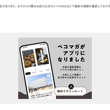
合があります。おでかけの際はお店の公式サイトやSNSなどで最新の情報を確認しておでか