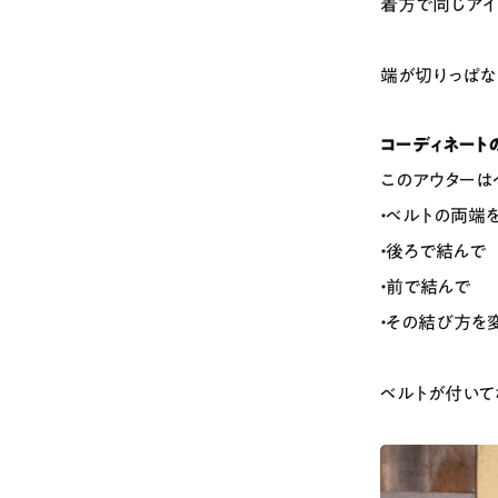
着方で同じアイ
端が切りっぱな
コーディネートの
このアウターは
・ベルトの両端
・後ろで結んで
・前で結んで
・その結び方を
ベルトが付いて