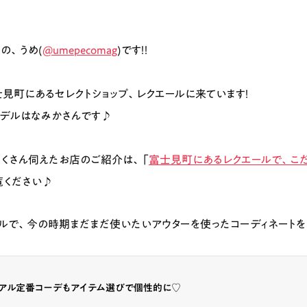
の、うめ(
@umepecomag
)です！！
見町にあるセレクトショップ、
レクエール
に来ています！
デルはなみかさんです♪
くさん伺えたお店のご紹介は、「
富士見町にあるレクエールで、こ
覧ください♪
ルで、今の時期まだまだ使いたいアウターを使ったコーディネートを
ュアル定番コーデもアイテム選びで個性的に♡