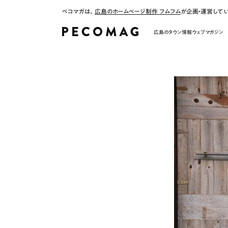
ペコマガは、
広島のホームページ制作 フムフム
が企画・運営して
広島のタウン情報ウェブマガジン