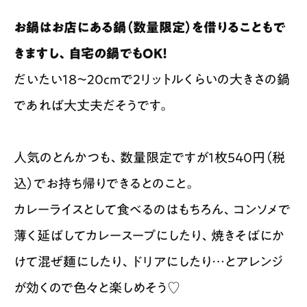
お鍋はお店にある鍋（数量限定）を借りることもで
きますし、自宅の鍋でもOK！
だいたい18〜20cmで2リットルくらいの大きさの鍋
であれば大丈夫だそうです。
人気のとんかつも、数量限定ですが1枚540円（税
込）でお持ち帰りできるとのこと。
カレーライスとして食べるのはもちろん、コンソメで
薄く延ばしてカレースープにしたり、焼きそばにか
けて混ぜ麺にしたり、ドリアにしたり…とアレンジ
が効くので色々と楽しめそう♡