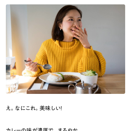
え。なにこれ。美味しい！
カレーの味が濃厚で、まろやか。