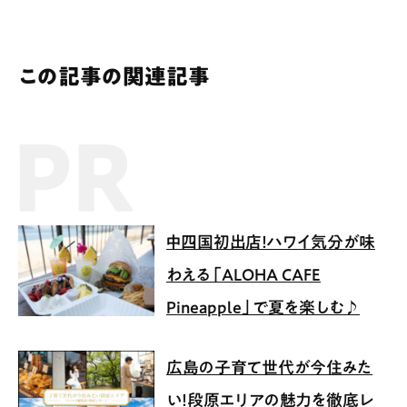
この記事の関連記事
PR記事
中四国初出店！ハワイ気分が味
わえる「ALOHA CAFE
Pineapple」で夏を楽しむ♪
広島の子育て世代が今住みた
い！段原エリアの魅力を徹底レ