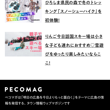
ひろしま県民の森で冬のトレッ
キング「スノーシューハイク」を
初体験！
りんご今日話国スキー場は小さ
な子ども連れにおすすめ♡雪遊
びをゆったり楽しみたいならこ
こ！
ペコマガは「明日の広島を今日よりもっと面白く」をテーマに広島の情
報を発信する、タウン情報ウェブマガジンです