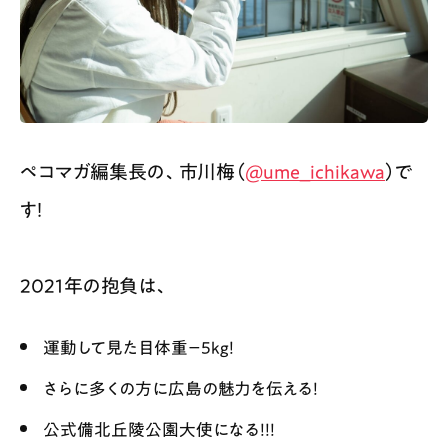
ペコマガ編集長の、市川梅（
@ume_ichikawa
）で
す！
2021年の抱負は、
運動して見た目体重−5kg！
さらに多くの方に広島の魅力を伝える！
公式備北丘陵公園大使になる！！！