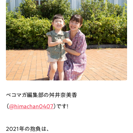
ペコマガ編集部の舛井奈美香
（
@himachan0407
）です！
2021年の抱負は、