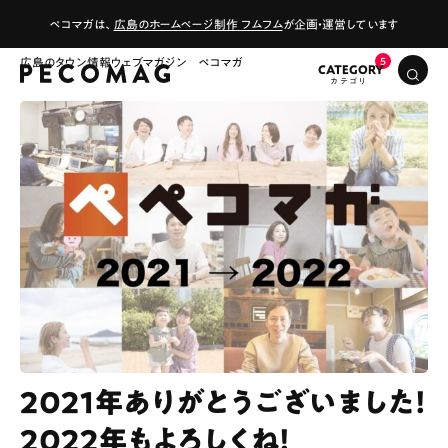
ペコマガは、
広島のホームページ制作 フムフム
が企画・運営しています
広島のタウン情報ウェブマガジン ペコマガ
CATEGORY
2021年ありがとうございました！
2022年もよろしくね！