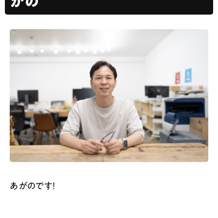
がの
あがのです！