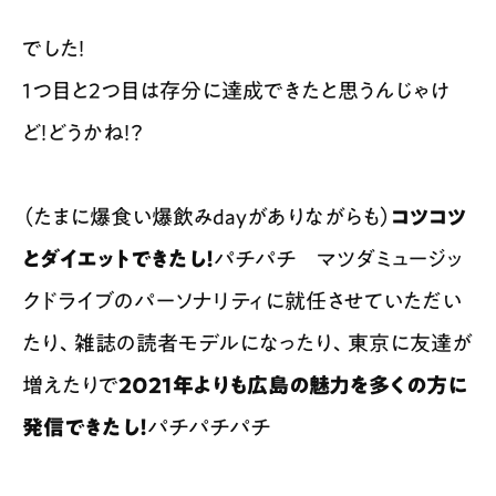
でした！
1つ目と2つ目は存分に達成できたと思うんじゃけ
ど！どうかね！？
（たまに爆食い爆飲みdayがありながらも）
コツコツ
とダイエットできたし！
パチパチ マツダミュージッ
クドライブのパーソナリティに就任させていただい
たり、雑誌の読者モデルになったり、東京に友達が
増えたりで
2021年よりも広島の魅力を多くの方に
発信できたし！
パチパチパチ