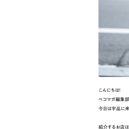
こんにちは！
ペコマガ編集部
今日は宇品に来
紹介するお店は