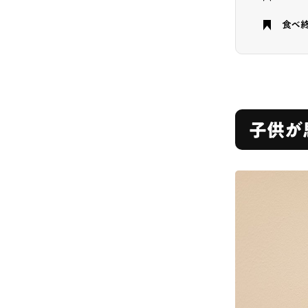
食べ
子供が