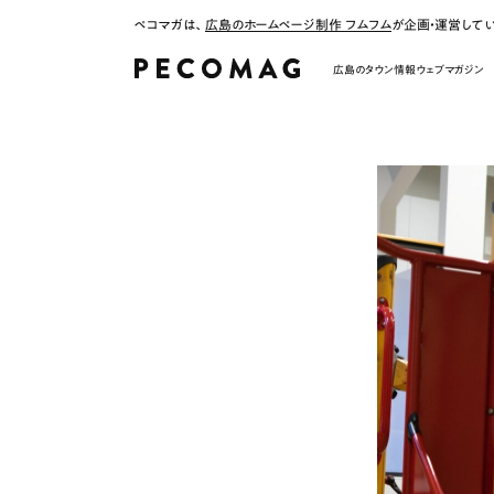
ペコマガは、
広島のホームページ制作 フムフム
が企画・運営して
広島のタウン情報ウェブマガジン