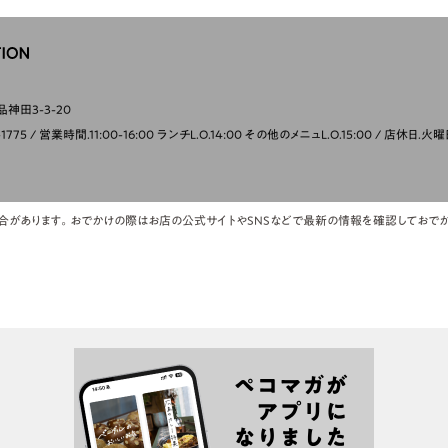
神田3-3-20
-1775
営業時間.11:00-16:00 ランチL.O.14:00 その他のメニュL.O.15:00
店休日.火曜
合があります。おでかけの際はお店の公式サイトやSNSなどで最新の情報を確認しておでか