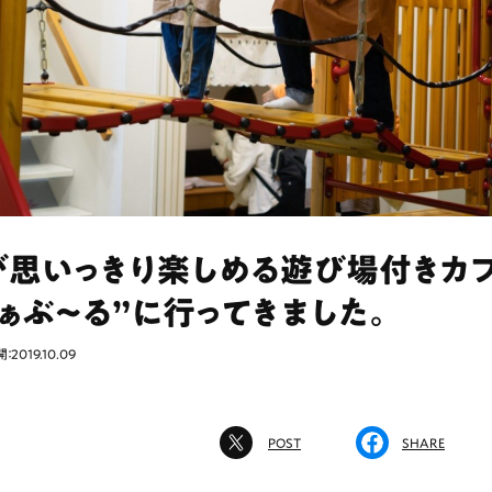
が思いっきり楽しめる遊び場付きカフ
ぁぶ〜る”に行ってきました。
：2019.10.09
POST
SHARE