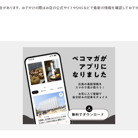
合があります。おでかけの際はお店の公式サイトやSNSなどで最新の情報を確認しておでか