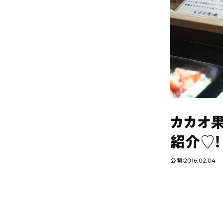
カカオ
紹介♡！
公開：2016.02.04