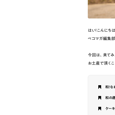
はい！こんにちは
ペコマガ編集部
今回は、来てみ
お土産で頂くこ
和！な
和の
ケーキ