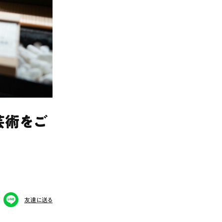
芸術をご
友達に送る