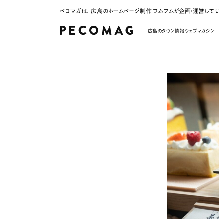
ペコマガは、
広島のホームページ制作 フムフム
が企画・運営して
広島のタウン情報ウェブマガジン