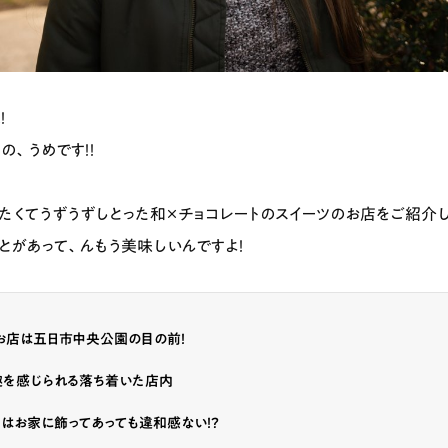
！
の、うめです！！
たくてうずうずしとった
和×チョコレートのスイーツのお店
をご紹介し
とがあって、んもう美味しいんですよ！
お店は五日市中央公園の目の前！
趣を感じられる落ち着いた店内
はお家に飾ってあっても違和感ない！？