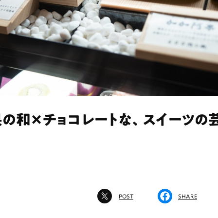
果の和×チョコレートな、スイーツの
POST
SHARE