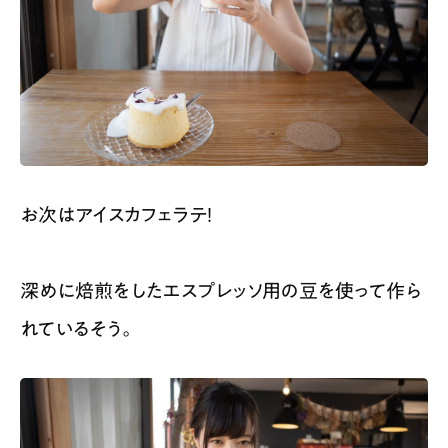
お次はアイスカフェラテ！
深めに焙煎をしたエスプレッソ用の豆を使って作ら
れているそう。