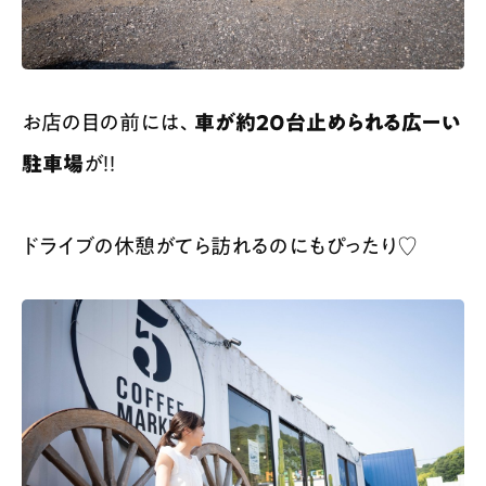
お店の目の前には、
車が約20台止められる広ーい
駐車場
が！！
ドライブの休憩がてら訪れるのにもぴったり♡