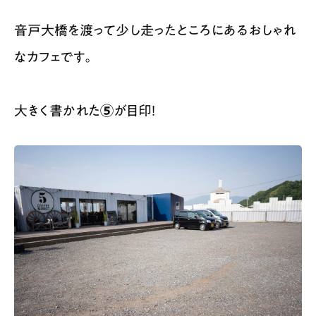
音戸大橋を渡って少し走ったところにあるおしゃれ
なカフェです。
大きく書かれた
⑤
が目印！