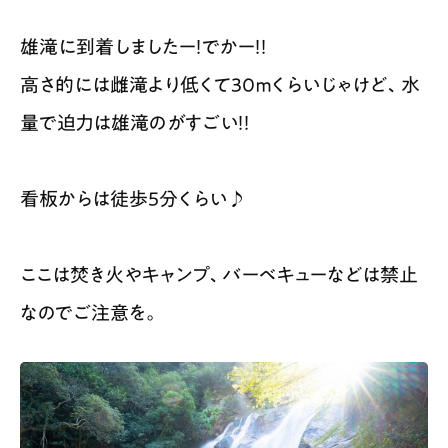
雄滝に到着しましたー！でかー！！
高さ的には雌滝より低くて30ｍくらいじゃけど、水
量で迫力は雄滝のがすごい！！
看板からは徒歩5分くらい♪
ここは焚き火やキャンプ、バーベキューなどは禁止
なのでご注意を。