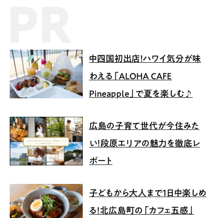
PR記事
中四国初出店！ハワイ気分が味
わえる「ALOHA CAFE
Pineapple」で夏を楽しむ♪
広島の子育て世代が今住みた
い！段原エリアの魅力を徹底レ
ポート
子どもから大人まで1日中楽しめ
る！北広島町の「カフェ五感」