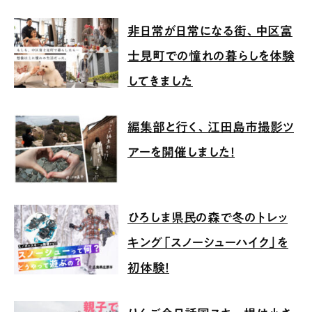
非日常が日常になる街、中区富
士見町での憧れの暮らしを体験
してきました
編集部と行く、江田島市撮影ツ
アーを開催しました！
ひろしま県民の森で冬のトレッ
キング「スノーシューハイク」を
初体験！