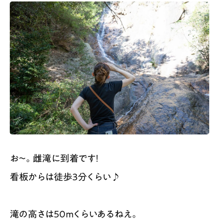
お〜。雌滝に到着です！
看板からは徒歩3分くらい♪
滝の高さは50ｍくらいあるねえ。