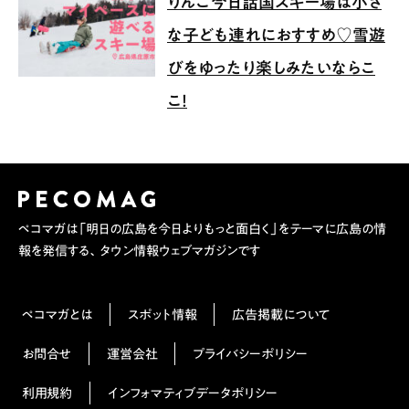
りんご今日話国スキー場は小さ
な子ども連れにおすすめ♡雪遊
びをゆったり楽しみたいならこ
こ！
ペコマガは「明日の広島を今日よりもっと面白く」をテーマに広島の情
報を発信する、タウン情報ウェブマガジンです
ペコマガとは
スポット情報
広告掲載について
お問合せ
運営会社
プライバシーポリシー
利用規約
インフォマティブデータポリシー