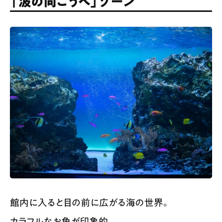
「波の向こうへ」ゾーン
館内に入ると目の前に広がる海の世界。
カラフルなお魚が印象的。