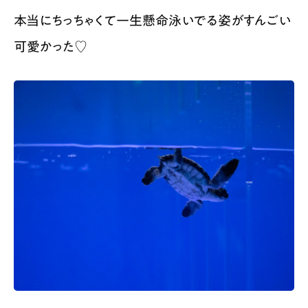
本当にちっちゃくて一生懸命泳いでる姿がすんごい
可愛かった♡