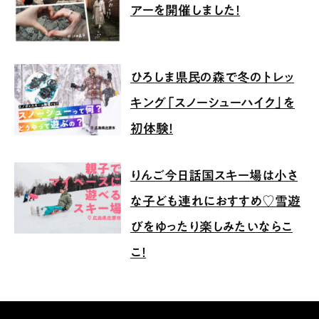
アーを開催しました！
ひろしま県民の森で冬のトレッ
キング「スノーシューハイク」を
初体験！
りんご今日話国スキー場は小さ
な子ども連れにおすすめ♡雪遊
びをゆったり楽しみたいならこ
こ！