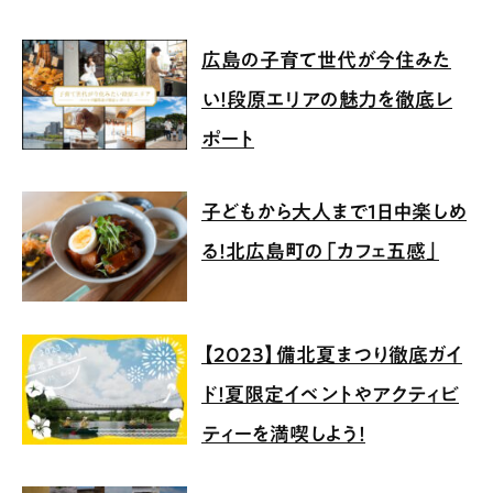
広島の子育て世代が今住みた
い！段原エリアの魅力を徹底レ
ポート
子どもから大人まで1日中楽しめ
る！北広島町の「カフェ五感」
【2023】備北夏まつり徹底ガイ
ド！夏限定イベントやアクティビ
ティーを満喫しよう！