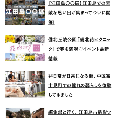
【江田島〇〇展】江田島での素
敵な思い出が集まってついに開
催！
備北丘陵公園「備北花ピクニッ
ク」で春を満喫♡イベント最新
情報
非日常が日常になる街、中区富
士見町での憧れの暮らしを体験
してきました
編集部と行く、江田島市撮影ツ