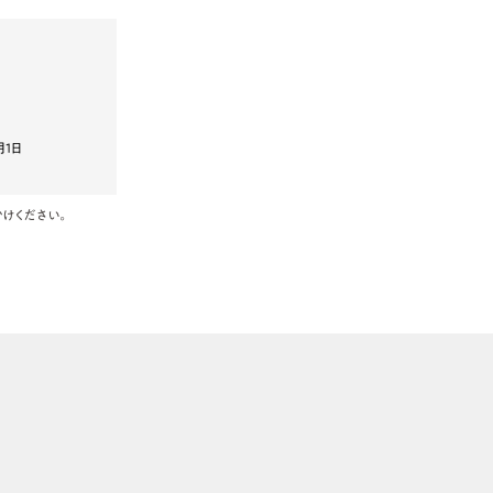
月1日
けください。