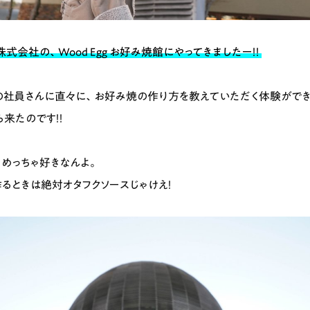
式会社の、Wood Egg お好み焼館にやってきましたー！！
の社員さんに直々に、お好み焼の作り方を教えていただく体験ができ
来たのです！！
、めっちゃ好きなんよ。
るときは絶対オタフクソースじゃけえ！