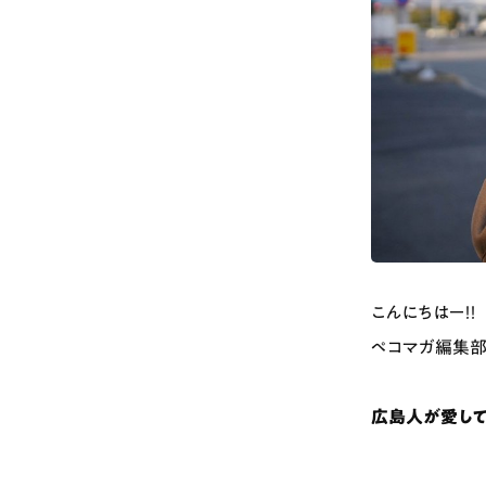
こんにちはー！！
ペコマガ編集部
広島人が愛し