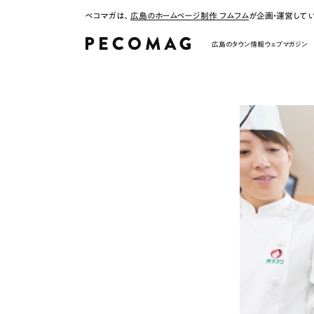
ペコマガは、
広島のホームページ制作 フムフム
が企画・運営して
広島のタウン情報ウェブマガジン