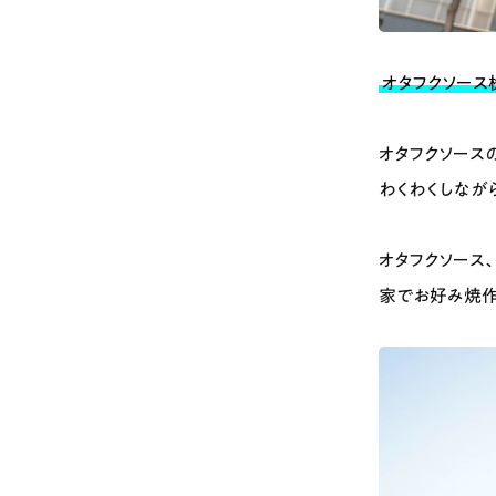
オタフクソース株
オタフクソース
わくわくしながら
オタフクソース
家でお好み焼作