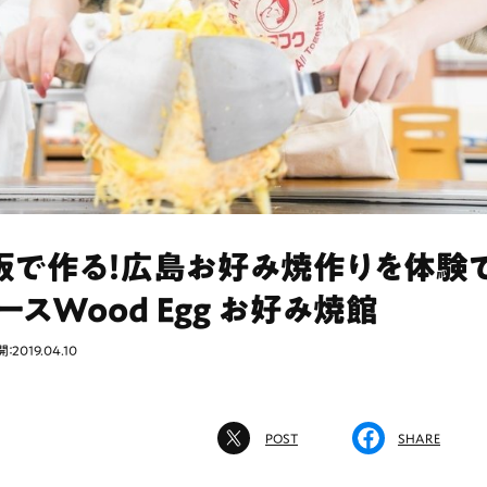
板で作る！広島お好み焼作りを体験
ースWood Egg お好み焼館
：2019.04.10
POST
SHARE