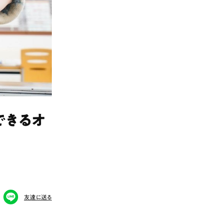
できるオ
友達に送る