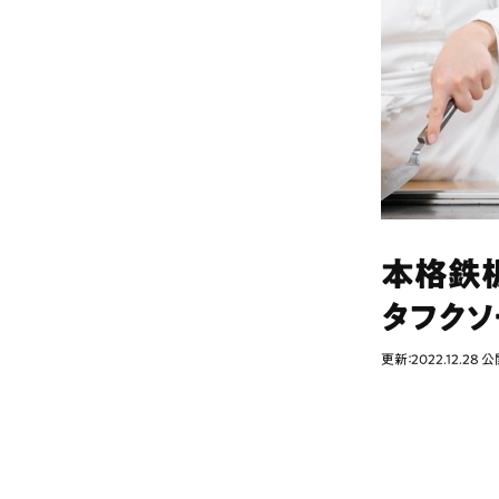
本格鉄
タフクソ
更新：2022.12.28
公開