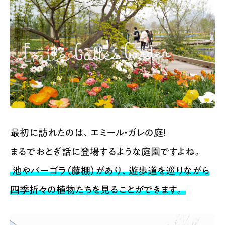
最初に訪れたのは、エミール・ガレの庭！
まるでおとぎ話に登場するような庭園ですよね。
池やバーゴラ（藤棚）があり、遊歩道を巡りながら
四季折々の植物たちを見ることができます。