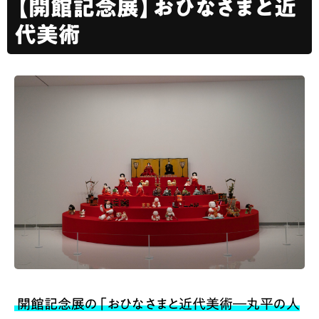
【開館記念展】おひなさまと近
代美術
開館記念展の「おひなさまと近代美術―丸平の人