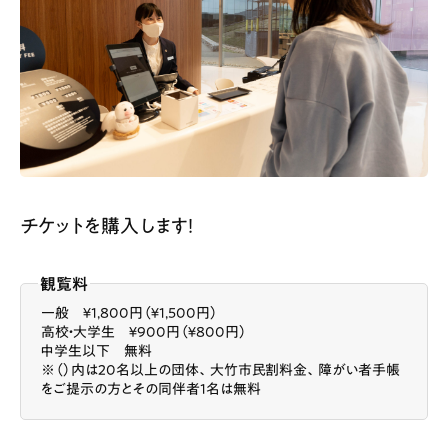
チケットを購入します！
観覧料
一般 ￥1,800円（￥1,500円）
高校・大学生 ￥900円（￥800円）
中学生以下 無料
※（）内は20名以上の団体、大竹市民割料金、障がい者手帳
をご提示の方とその同伴者1名は無料