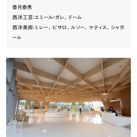
香月泰男
西洋工芸：エミール・ガレ、ドーム
西洋美術：ミレー、ピサロ、ルソー、マティス、シャガ
ール