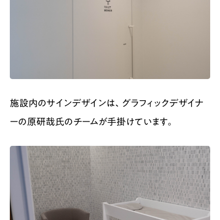
施設内のサインデザインは、グラフィックデザイナ
ーの原研哉氏のチームが手掛けています。