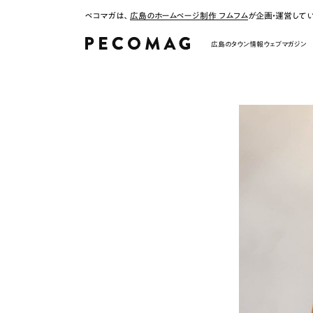
ペコマガは、
広島のホームページ制作 フムフム
が企画・運営して
広島のタウン情報ウェブマガジン