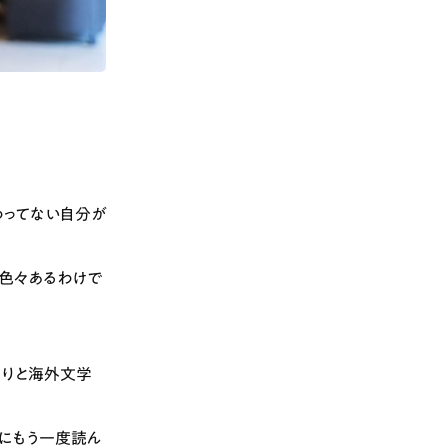
わってない自分が
色々あるわけで
くりと海外文学
にもう一度読ん