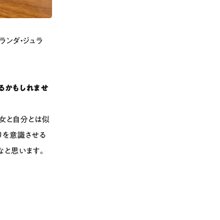
ランダ・ジュラ
いるかもしれませ
女と自分とは似
りを意識させる
なと思います。