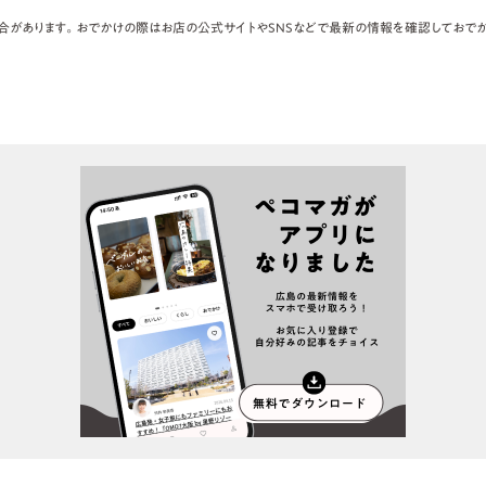
合があります。おでかけの際はお店の公式サイトやSNSなどで最新の情報を確認しておでか