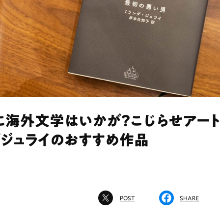
に海外文学はいかが？こじらせアー
ダジュライのおすすめ作品
POST
SHARE