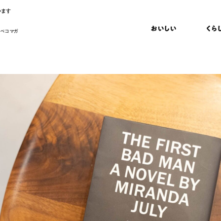
います
おいしい
くら
 ペコマガ