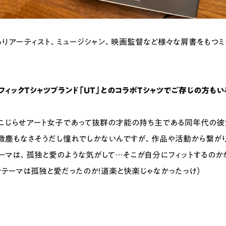
りアーティスト、ミュージシャン、映画監督など様々な肩書をもつミ
フィックTシャツブランド「UT」とのコラボTシャツでご存じの方も
こじらせアート女子であって抜群の才能の持ち主である同年代の彼
微塵もなさそうだし憧れでしかないんですが、作品や活動から繋が
ーマは、孤独と愛のような気がして…そこが自分にフィットするのか
ンテーマは孤独と愛だったのか！道楽と快楽じゃなかったっけ）