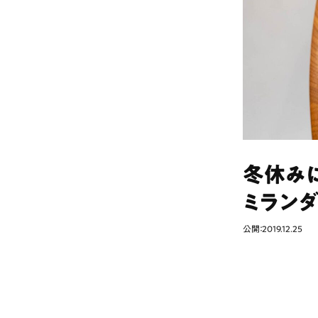
冬休み
ミラン
公開：2019.12.25