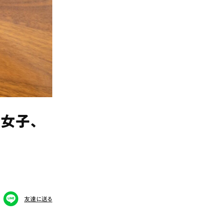
ト女子、
友達に送る