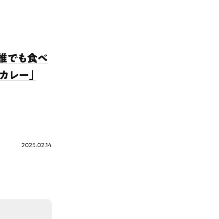
！誰でも食べ
カレー」
2025.02.14