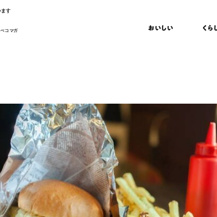
います
おいしい
くら
 ペコマガ