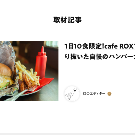
取材記事
1日10食限定！cafe R
り抜いた自慢のハンバーガ
幻のエディター