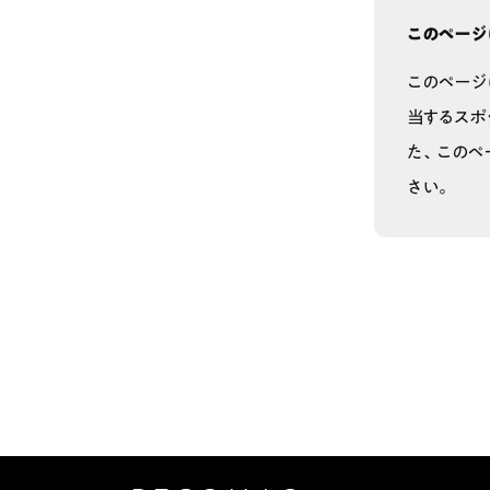
このページ
このページ
当するスポ
た、このペ
さい。