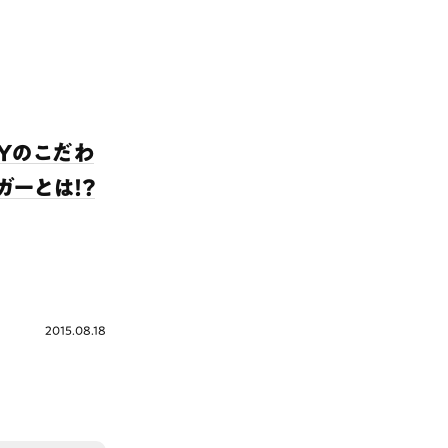
OXYのこだわ
ーとは！？
2015.08.18