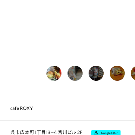
cafe ROXY
呉市広本町１丁目１３−４ 宮川ビル 2F
Google MAP