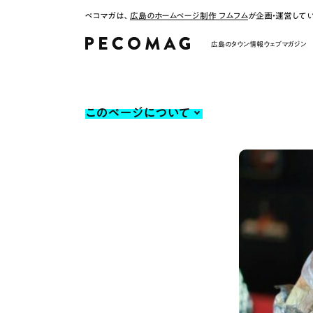
ペコマガは、
広島のホームページ制作 フムフム
が企画・運営して
広島のタウン情報ウェブマガジン
このページについて