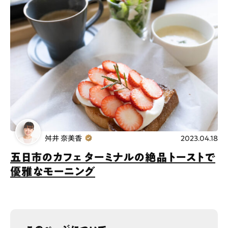
舛井 奈美香
2023.04.18
五日市のカフェ ターミナルの絶品トーストで
優雅なモーニング