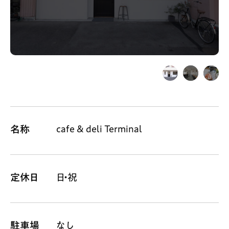
Gourmet
News
Outing
ペコマガとは
運営会社
スポット情報
広告掲載について
cafe & deli Terminal
名称
プライバシーポリシー
インフォマティブデータポリシー
お問合せ
利用規約
定休日
日・祝
駐車場
なし