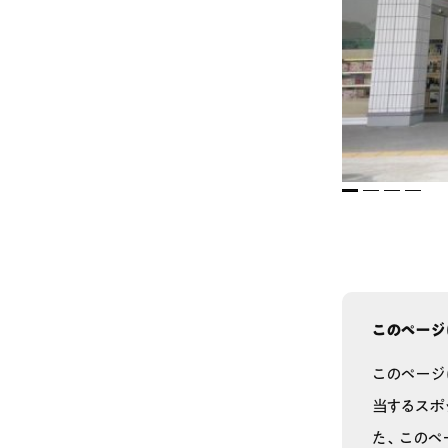
1
2
3
4
このページ
このページ
当するスポ
た、このペ