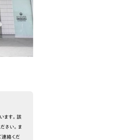
駅を出たら、矢印のよ
います。該
ださい。ま
ご連絡くだ