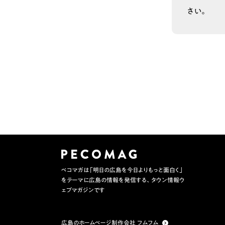
さい。
ペコマガは「明日の広島を今日よりもっと面白く」
をテーマに広島の情報を発信する、タウン情報ウ
ェブマガジンです
広島のホームページ制作会社 フムフム