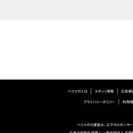
ペコマガとは
スポット情報
広告掲
プライバシーポリシー
利用
ペコマガの運営は、以下のスポンサー
広島の百貨店 福屋
一般社団法人 庄原