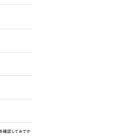
を確認しておでか