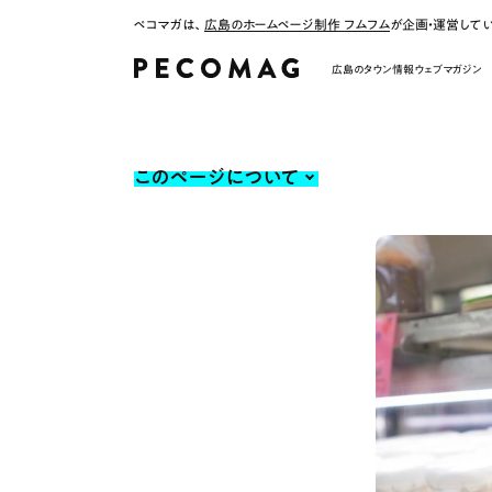
ペコマガは、
広島のホームページ制作 フムフム
が企画・運営して
広島のタウン情報ウェブマガジン
このページについて