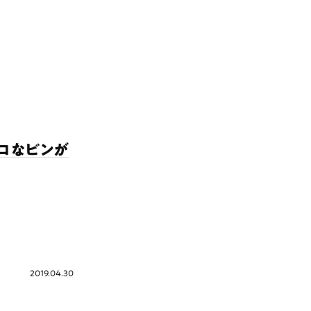
トロなビンが
2019.04.30