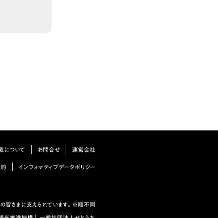
載について
お問合せ
運営会社
規約
インフォマティブデータポリシー
の皆さまに支えられています。※順不同
観光推進機構
一般社団法人せとうち