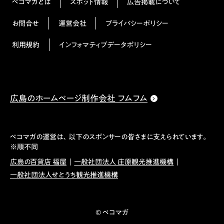
ペコマガとは
スポット情報
広告掲載について
お問合せ
運営会社
プライバシーポリシー
利用規約
インフォマティブデータポリシー
広島のホームページ制作会社 フムフム
ペコマガの運営は、以下のスポンサーの皆さまに支えられています。
※順不同
広島の百貨店 福屋
一般社団法人 庄原観光推進機構
一般社団法人せとうち観光推進機構
© ペコマガ