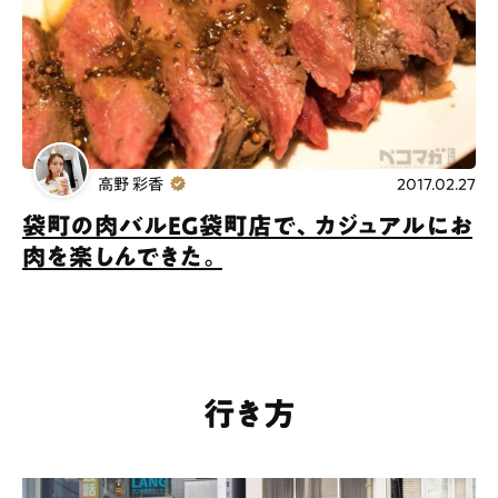
高野 彩香
2017.02.27
袋町の肉バルEG袋町店で、カジュアルにお
肉を楽しんできた。
行き方