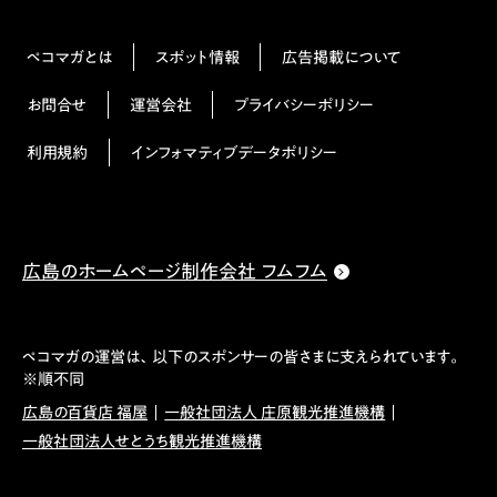
ペコマガとは
スポット情報
広告掲載について
お問合せ
運営会社
プライバシーポリシー
利用規約
インフォマティブデータポリシー
広島のホームページ制作会社 フムフム
ペコマガの運営は、以下のスポンサーの皆さまに支えられています。
※順不同
広島の百貨店 福屋
一般社団法人 庄原観光推進機構
一般社団法人せとうち観光推進機構