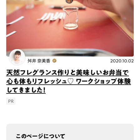
舛井 奈美香
2020.10.02
天然フレグランス作りと美味しいお弁当で
心も体もリフレッシュ♡ ワークショップ体験
してきました！
PR
このページについて