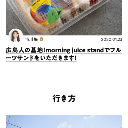
市川 梅
2020.01.23
広島人の基地！morning juice standでフル
ーツサンドをいただきます！
行き方