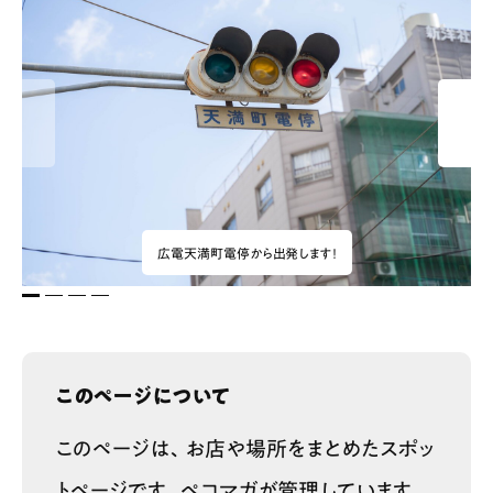
広電天満町電停から出発します！
1
2
3
4
このページについて
このページは、お店や場所をまとめたスポッ
トページです。ペコマガが管理しています。