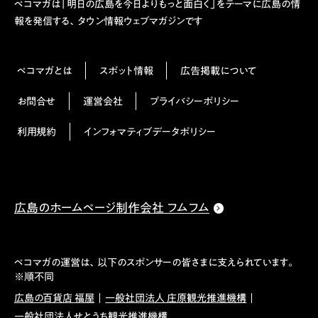
ペコマガは「明日の広島を今日よりもっと面白く」をテーマに広島の情
報を発信する、タウン情報ウェブマガジンです
ペコマガとは
スポット情報
広告掲載について
お問合せ
運営会社
プライバシーポリシー
利用規約
インフォマティブデータポリシー
広島のホームページ制作会社 フムフム
ペコマガの運営は、以下のスポンサーの皆さまに支えられています。
※順不同
広島の百貨店 福屋
一般社団法人 庄原観光推進機構
一般社団法人せとうち観光推進機構