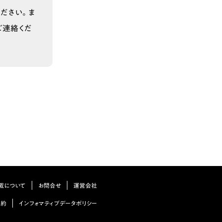
ださい。ま
ご連絡くだ
載について
お問合せ
運営会社
規約
インフォマティブデータポリシー