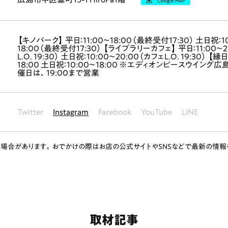
Google MAP
【キノパーク】 平日：11:00～18:00（最終受付17:30） 土日祝：1
18:00（最終受付17:30） 【ライブラリーカフェ】 平日：11:00～
L.O. 19:30） 土日祝：10:00～20:00（カフェL.O. 19:30） 【縁
18:00 土日祝：10:00～18:00 ※エディオンピースウイング
催日は、19:00まで営業
Twitter
Instagram
Facebook
YouTube
LINE
場合があります。おでかけの際はお店の公式サイトやSNSなどで最新の情報
ランチ
# スイーツ
# ファミリーにおすすめ
# 女子旅におすすめ
# 中区
# パン
# コーヒー
# 宮島
取材記事