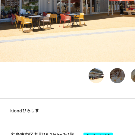
kiondひろしま
広島市中区基町15-1 HiroPa1階