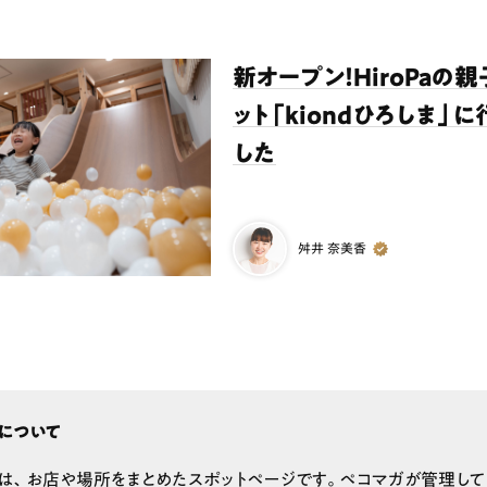
新オープン！HiroPaの
ット「kiondひろしま」
した
舛井 奈美香
について
は、お店や場所をまとめたスポットページです。ペコマガが管理して