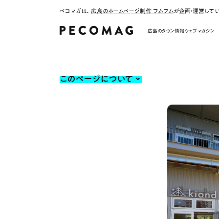
ペコマガは、
広島のホームページ制作 フムフム
が企画・運営して
広島のタウン情報ウェブマガジン
このページについて