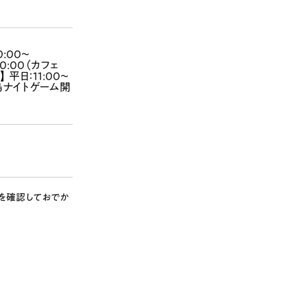
0:00～
20:00（カフェ
日】 平日：11:00～
広島ナイトゲーム開
を確認しておでか