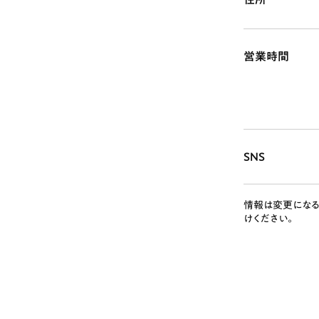
営業時間
SNS
情報は変更になる
けください。
# カフェ
# 
# テイクアウト