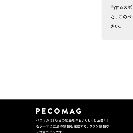
当するスポ
た、このペ
さい。
ペコマガは「明日の広島を今日よりもっと面白く」
をテーマに広島の情報を発信する、タウン情報ウ
ェブマガジンです