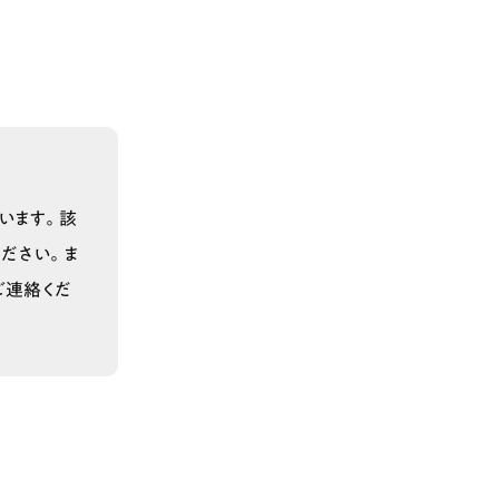
います。該
ださい。ま
ご連絡くだ