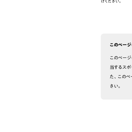
けください。
このページ
このページ
当するスポ
た、このペ
さい。