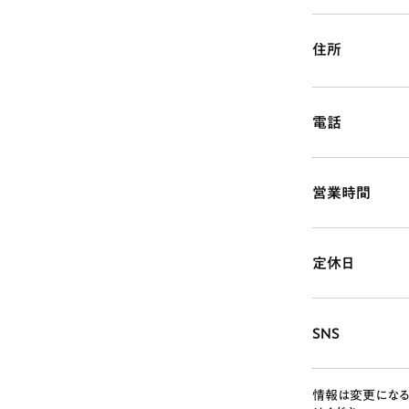
住所
電話
# カフェ
# 
営業時間
# テイクアウト
定休日
SNS
情報は変更になる