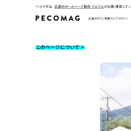
ペコマガは、
広島のホームページ制作 フムフム
が企画・運営して
広島のタウン情報ウェブマガジン
このページについて