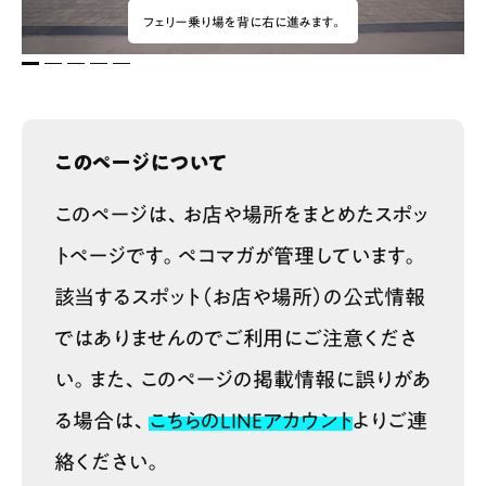
フェリー乗り場を背に右に進みます。
1
2
3
4
5
このページについて
このページは、お店や場所をまとめたスポッ
トページです。ペコマガが管理しています。
該当するスポット（お店や場所）の公式情報
ではありませんのでご利用にご注意くださ
い。また、このページの掲載情報に誤りがあ
る場合は、
こちらのLINEアカウント
よりご連
絡ください。